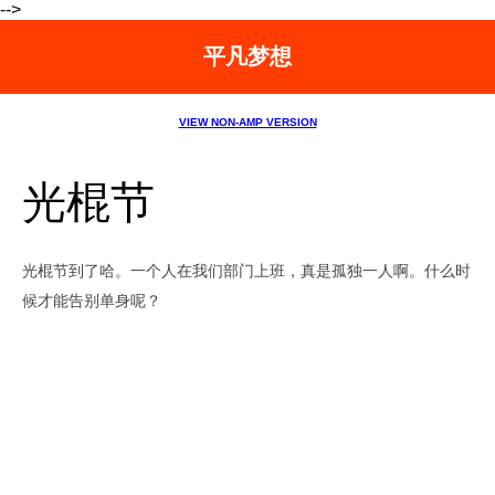
-->
平凡梦想
VIEW NON-AMP VERSION
光棍节
光棍节到了哈。一个人在我们部门上班，真是孤独一人啊。什么时
候才能告别单身呢？